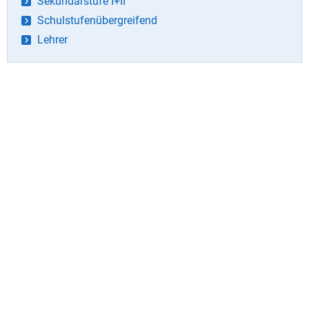
Sekundarstufe I+II
Schulstufenübergreifend
Lehrer