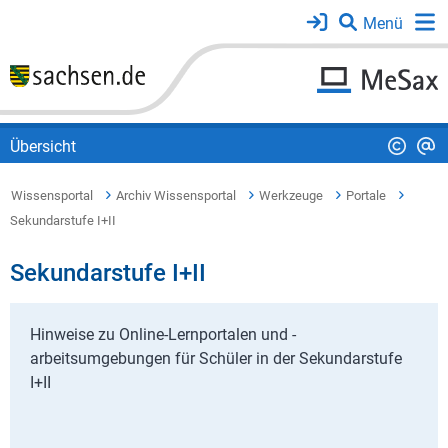
Übersicht
Wissensportal
Archiv Wissensportal
Werkzeuge
Portale
Sekundarstufe I+II
Sekundarstufe I+II
Hinweise zu Online-Lernportalen und -
arbeitsumgebungen für Schüler in der Sekundarstufe
I+II