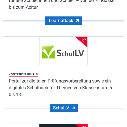
für alle Schülerinnen und Schüler – von der 4. Klasse
bis zum Abitur.
Learnattack
KOSTENPFLICHTIG
Portal zur digitalen Prüfungsvorbereitung sowie ein
digitales Schulbuch für Themen von Klassenstufe 5
bis 13.
SchulLV