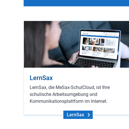
LernSax
LernSax, die MeSax-SchulCloud, ist Ihre
schulische Arbeitsumgebung und
Kommunikationsplattform im Internet.
LernSax