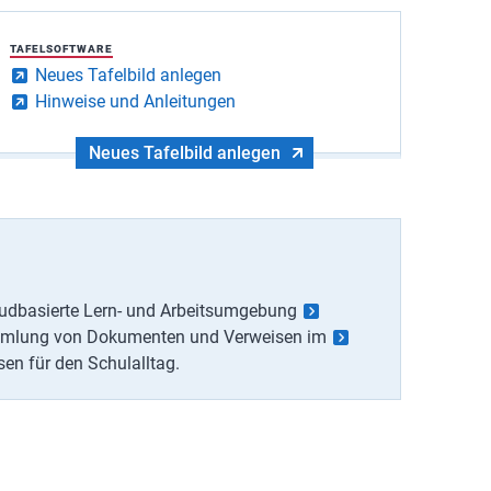
TAFELSOFTWARE
Neues Tafelbild anlegen
Hinweise und Anleitungen
Neues Tafelbild anlegen
cloudbasierte Lern- und Arbeitsumgebung
ammlung von Dokumenten und Verweisen im
sen für den Schulalltag.