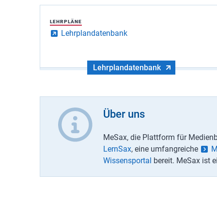
LEHRPLÄNE
Lehrplandatenbank
Lehrplandatenbank
Über uns
MeSax, die Plattform für Medienbi
LernSax
, eine umfangreiche
M
Wissensportal
bereit. MeSax ist e